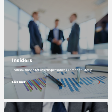
Insiders
Transaktioner för insynspersoner i Tempest Group
Läs mer