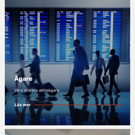
Ägare
Våra största aktieägare
Läs mer