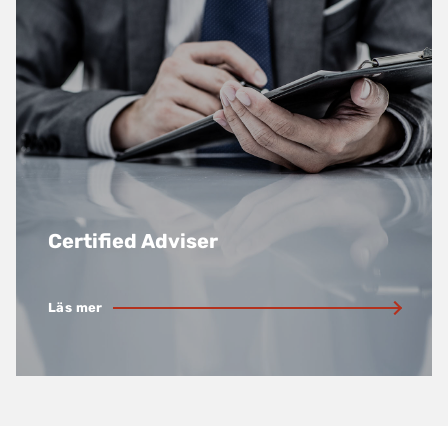
Certified Adviser
Läs mer