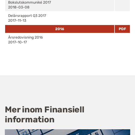
Bokslutskommuniké 2017
2018-03-08
Delårsrapport Q3 2017
2017-11-13
2016
PDF
Årsredovisning 2016
2017-10-17
Mer inom Finansiell
information