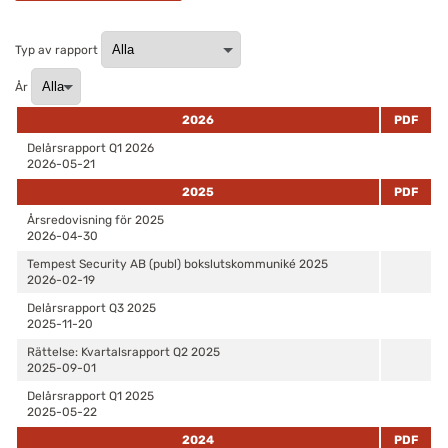
Typ av rapport
År
2026
PDF
Delårsrapport Q1 2026
2026-05-21
2025
PDF
Årsredovisning för 2025
2026-04-30
Tempest Security AB (publ) bokslutskommuniké 2025
2026-02-19
Delårsrapport Q3 2025
2025-11-20
Rättelse: Kvartalsrapport Q2 2025
2025-09-01
Delårsrapport Q1 2025
2025-05-22
2024
PDF