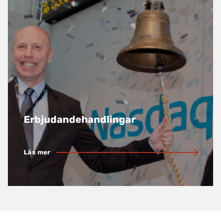
Erbjudandehandlingar
Läs mer