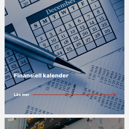
Finansiell kalender
Läs mer