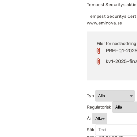
Tempest Securitys aktie
Tempest Securitys Cert
www.eminova.se
Filer för nedladdning
PRM-Q1-2025
kv1-2025-fina
Typ
Regulatorisk
År
Sök