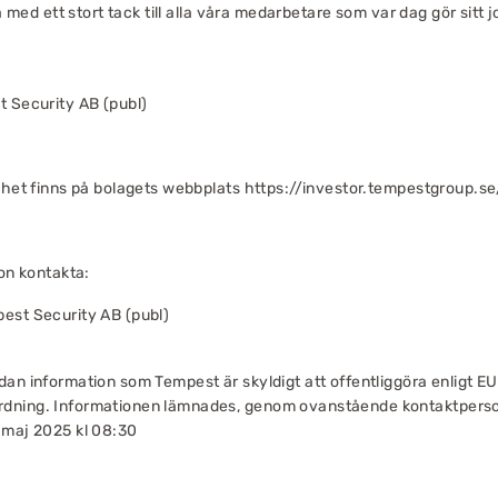
ta med ett stort tack till alla våra medarbetare som var dag gör sitt
t Security AB (publ)
elhet finns på bolagets webbplats
https://investor.tempestgroup.se
ion kontakta:
est Security AB (publ)
an information som Tempest är skyldigt att offentliggöra enligt EU
dning. Informationen lämnades, genom ovanstående kontaktperson
 maj 2025 kl 08:30