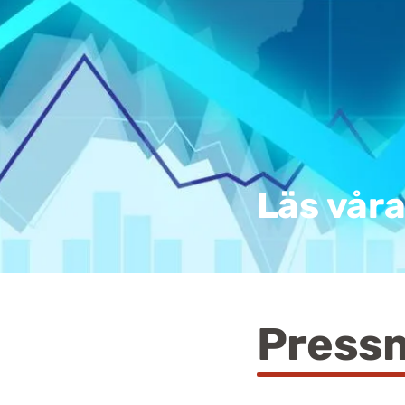
Läs vår
Press