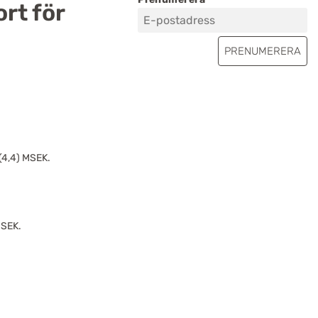
rt för
 (4,4) MSEK.
MSEK.