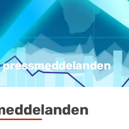
a pressmeddelanden
meddelanden