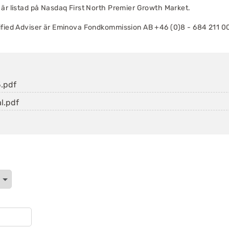
 är listad på Nasdaq First North Premier Growth Market.
ified Adviser är Eminova Fondkommission AB +46 (0)8 - 684 211 0
.pdf
l.pdf