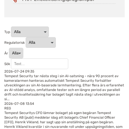
Typ
Regulatorisk
År
Sök
2026-07-24 09:35
Tempest Security tar nästa steg i sin AI-satsning - nära 90 procent av
kameralarmen hanteras automatiskt
Tempest Security fortsätter
utvecklingen av sin AI-baserade larmhantering. Efter flera års erfarenhet
av AI-stödd analys, omfattande tester och en längre period av parallell
drift och kvalitetssäkring har bolaget tagit nästa steg i utvecklingen av
si...
2026-07-08 13:54
REG
Tempest Securitys CFO lämnar bolaget på egen begäran
Tempest
Security AB (publ) meddelar idag att bolagets Chief Financial Officer
(CFO), Henrik Vikland, har sagt upp sin anställning på egen begäran.
Henrik Vikland kvarstår i sin nuvarande roll under uppsägningstiden, som