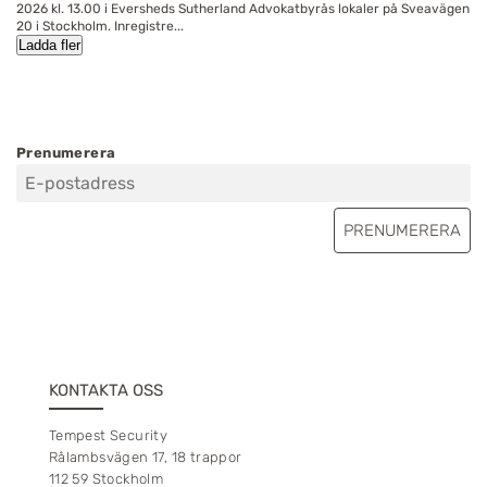
2026 kl. 13.00 i Eversheds Sutherland Advokatbyrås lokaler på Sveavägen
20 i Stockholm. Inregistre...
Ladda fler
Prenumerera
KONTAKTA OSS
Tempest Security
Rålambsvägen 17, 18 trappor
112 59 Stockholm