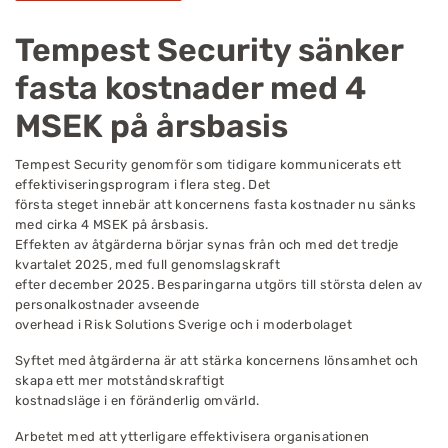
Tempest Security sänker
fasta kostnader med 4
MSEK på årsbasis
Tempest Security genomför som tidigare kommunicerats ett
effektiviseringsprogram i flera steg. Det
första steget innebär att koncernens fasta kostnader nu sänks
med cirka 4 MSEK på årsbasis.
Effekten av åtgärderna börjar synas från och med det tredje
kvartalet 2025, med full genomslagskraft
efter december 2025. Besparingarna utgörs till största delen av
personalkostnader avseende
overhead i Risk Solutions Sverige och i moderbolaget
Syftet med åtgärderna är att stärka koncernens lönsamhet och
skapa ett mer motståndskraftigt
kostnadsläge i en föränderlig omvärld.
Arbetet med att ytterligare effektivisera organisationen